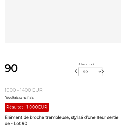
90
Aller au lot
1000 - 1400 EUR
Résultats sans frais
Résultat :
1 000EUR
Elément de broche trembleuse, stylisé d'une fleur sertie
de - Lot 90