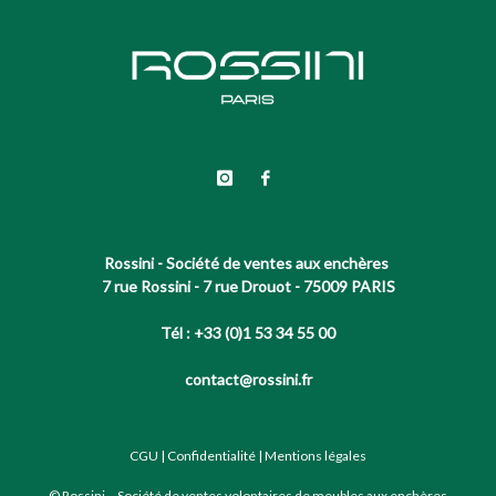
Rossini - Société de ventes aux enchères
7 rue Rossini - 7 rue Drouot - 75009 PARIS
Tél : +33 (0)1 53 34 55 00
contact@rossini.fr
CGU
|
Confidentialité
|
Mentions légales
© Rossini – Société de ventes volontaires de meubles aux enchères