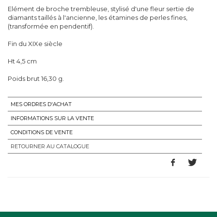
Elément de broche trembleuse, stylisé d'une fleur sertie de
diamants taillés à l'ancienne, les étamines de perles fines,
(transformée en pendentif).
Fin du XIXe siècle
Ht 4,5 cm
Poids brut 16,30 g.
MES ORDRES D'ACHAT
INFORMATIONS SUR LA VENTE
CONDITIONS DE VENTE
RETOURNER AU CATALOGUE