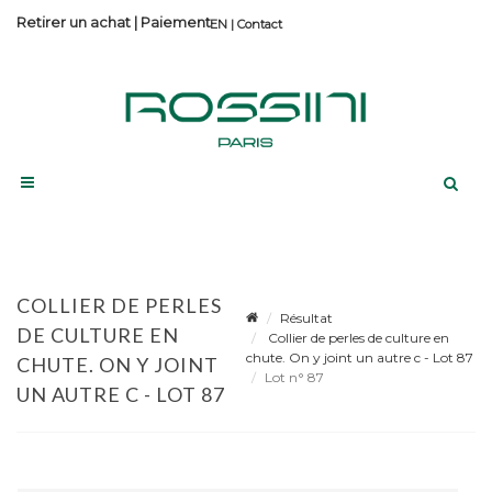
Retirer un achat
|
Paiement
Contact
COLLIER DE PERLES
Résultat
DE CULTURE EN
Collier de perles de culture en
chute. On y joint un autre c - Lot 87
CHUTE. ON Y JOINT
Lot n° 87
UN AUTRE C - LOT 87