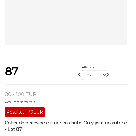
87
Aller au lot
80 - 100 EUR
Résultats sans frais
Résultat :
70EUR
Collier de perles de culture en chute. On y joint un autre c
- Lot 87