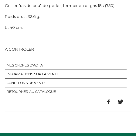
Collier "ras du cou" de perles, fermoir en or gris 18k (750).
Poids brut : 32.6 g.
L : 40 cm.
A CONTROLER
MES ORDRES D'ACHAT
INFORMATIONS SUR LA VENTE
CONDITIONS DE VENTE
RETOURNER AU CATALOGUE