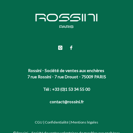
Rossini - Société de ventes aux enchères
7 rue Rossini - 7 rue Drouot - 75009 PARIS
Tél : +33 (0)1 53 34 55 00
contact@rossini.fr
CGU
|
Confidentialité
|
Mentions légales
© Rossini – Société de ventes volontaires de meubles aux enchères