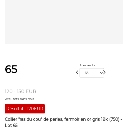
65
Aller au lot
120 - 150 EUR
Résultats sans frais
Résultat :
120EUR
Collier "ras du cou" de perles, fermoir en or gris 18k (750) -
Lot 65