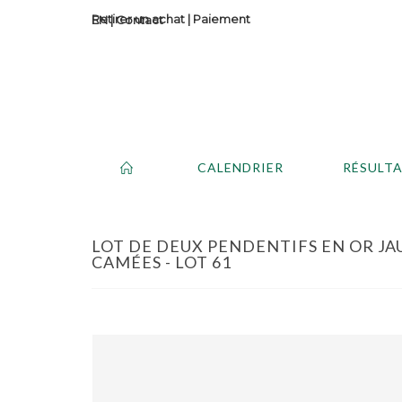
Retirer un achat
|
Paiement
Contact
CALENDRIER
RÉSULT
LOT DE DEUX PENDENTIFS EN OR JAU
CAMÉES - LOT 61