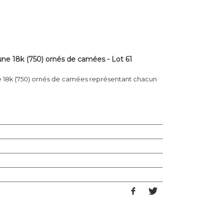
une 18k (750) ornés de camées - Lot 61
e 18k (750) ornés de camées représentant chacun