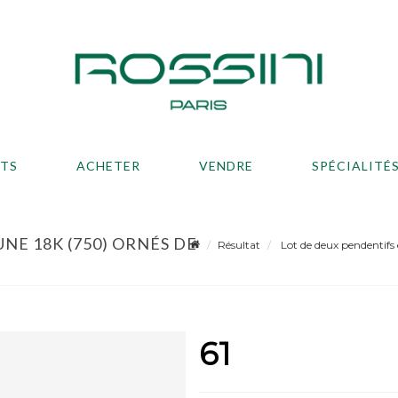
ATS
ACHETER
VENDRE
SPÉCIALITÉ
NE 18K (750) ORNÉS DE
Résultat
Lot de deux pendentifs 
61