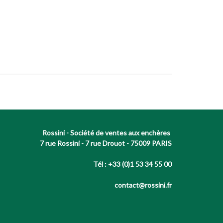
Rossini - Société de ventes aux enchères
7 rue Rossini - 7 rue Drouot - 75009 PARIS
Tél : +33 (0)1 53 34 55 00
contact@rossini.fr