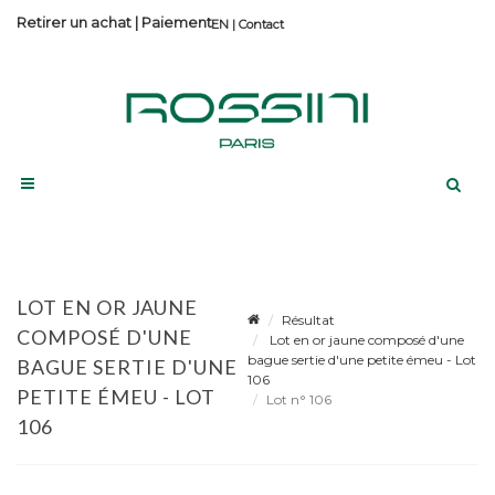
Retirer un achat
|
Paiement
Contact
LOT EN OR JAUNE
Résultat
COMPOSÉ D'UNE
Lot en or jaune composé d'une
bague sertie d'une petite émeu - Lot
BAGUE SERTIE D'UNE
106
PETITE ÉMEU - LOT
Lot n° 106
106