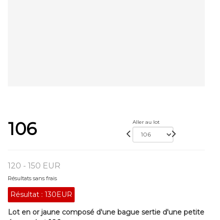
106
Aller au lot
120 - 150 EUR
Résultats sans frais
Résultat :
130EUR
Lot en or jaune composé d'une bague sertie d'une petite