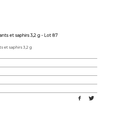
ts et saphirs 3,2 g - Lot 87
 et saphirs 3,2 g