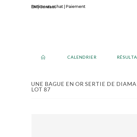
Retirer un achat
|
Paiement
Contact
CALENDRIER
RÉSULT
UNE BAGUE EN OR SERTIE DE DIAMANT
LOT 87