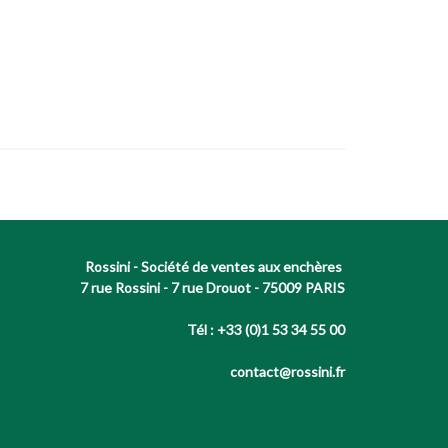
Rossini - Société de ventes aux enchères
7 rue Rossini - 7 rue Drouot - 75009 PARIS
Tél : +33 (0)1 53 34 55 00
contact@rossini.fr