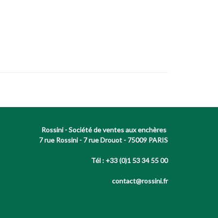
Rossini - Société de ventes aux enchères
7 rue Rossini - 7 rue Drouot - 75009 PARIS
Tél : +33 (0)1 53 34 55 00
contact@rossini.fr