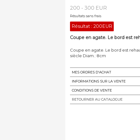
200 - 300 EUR
Résultats sans frais
Résultat :
200EUR
Coupe en agate. Le bord est reh
Coupe en agate. Le bord est rehau
siècle Diam.: 8cm
MES ORDRES D'ACHAT
INFORMATIONS SUR LA VENTE
CONDITIONS DE VENTE
RETOURNER AU CATALOGUE