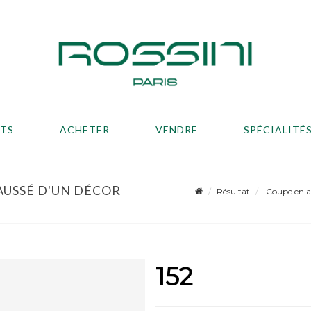
ATS
ACHETER
VENDRE
SPÉCIALITÉ
AUSSÉ D'UN DÉCOR
Résultat
Coupe en ag
152