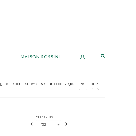
S
MAISON ROSSINI
ate. Le bord est rehaussé d'un décor végétal. Res - Lot 152
Lot n° 152
Aller au lot