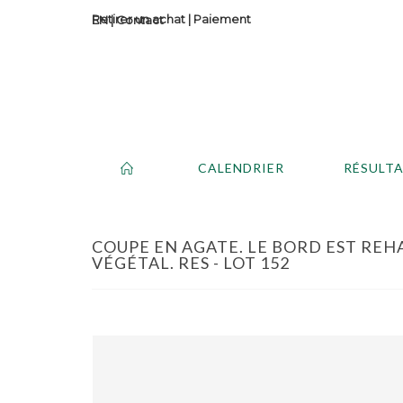
Retirer un achat
|
Paiement
Contact
CALENDRIER
RÉSULT
COUPE EN AGATE. LE BORD EST REH
VÉGÉTAL. RES - LOT 152