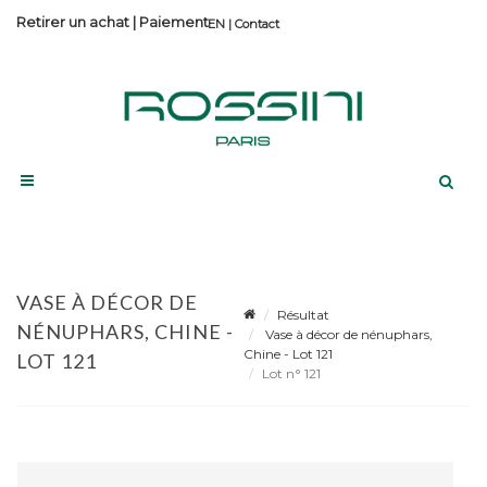
Retirer un achat
|
Paiement
Contact
VASE À DÉCOR DE
Résultat
NÉNUPHARS, CHINE -
Vase à décor de nénuphars,
Chine - Lot 121
LOT 121
Lot n° 121