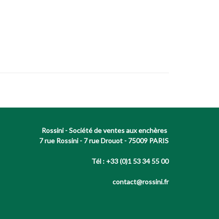
Rossini - Société de ventes aux enchères
7 rue Rossini - 7 rue Drouot - 75009 PARIS
Tél : +33 (0)1 53 34 55 00
contact@rossini.fr