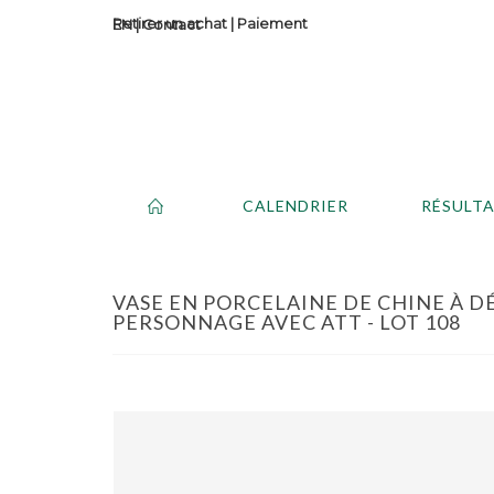
Retirer un achat
|
Paiement
Contact
CALENDRIER
RÉSULT
VASE EN PORCELAINE DE CHINE À D
PERSONNAGE AVEC ATT - LOT 108