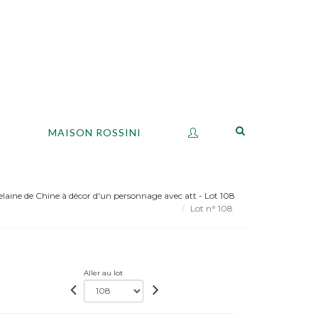
S
MAISON ROSSINI
laine de Chine à décor d'un personnage avec att - Lot 108
Lot n° 108
Aller au lot