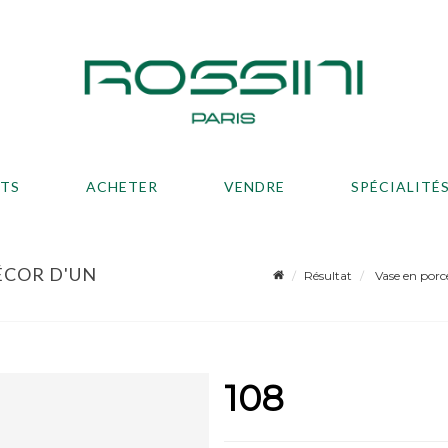
ATS
ACHETER
VENDRE
SPÉCIALITÉ
ÉCOR D'UN
Résultat
Vase en porce
108