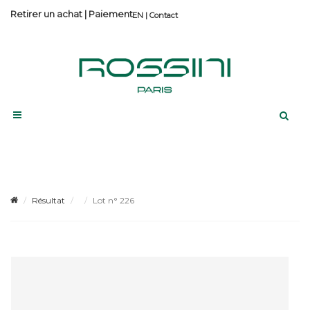
Retirer un achat
|
Paiement
Contact
Résultat
Lot n° 226