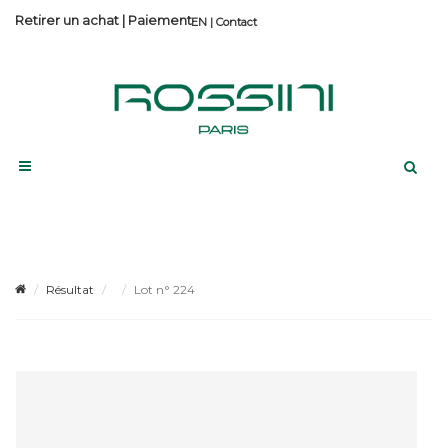
Retirer un achat
|
Paiement
Contact
Résultat
Lot n° 224