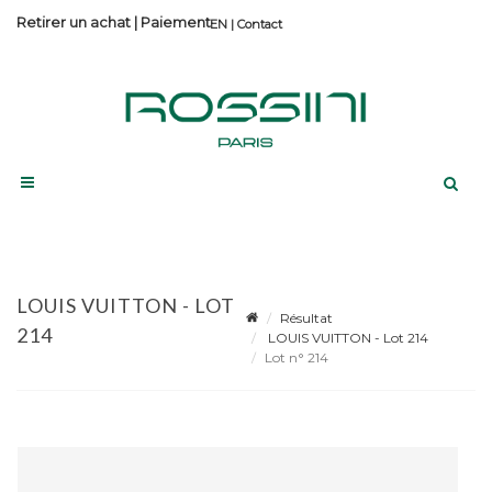
Retirer un achat
|
Paiement
Contact
LOUIS VUITTON - LOT
Résultat
214
LOUIS VUITTON - Lot 214
Lot n° 214