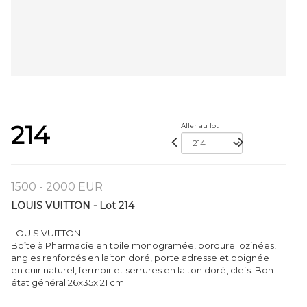
214
Aller au lot
1500 - 2000 EUR
LOUIS VUITTON - Lot 214
LOUIS VUITTON
Boîte à Pharmacie en toile monogramée, bordure lozinées,
angles renforcés en laiton doré, porte adresse et poignée
en cuir naturel, fermoir et serrures en laiton doré, clefs. Bon
état général 26x35x 21 cm.