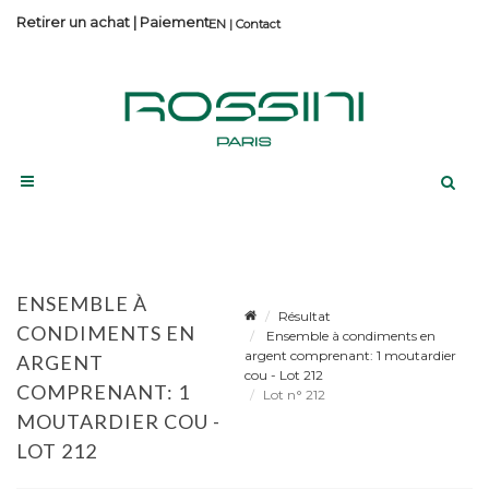
Retirer un achat
|
Paiement
Contact
ENSEMBLE À
Résultat
CONDIMENTS EN
Ensemble à condiments en
argent comprenant: 1 moutardier
ARGENT
cou - Lot 212
COMPRENANT: 1
Lot n° 212
MOUTARDIER COU -
LOT 212