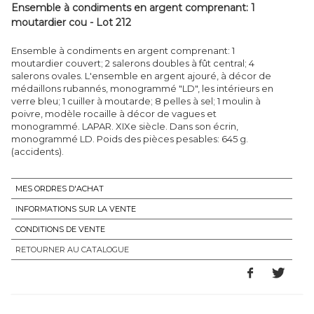
Ensemble à condiments en argent comprenant: 1
moutardier cou - Lot 212
Ensemble à condiments en argent comprenant: 1
moutardier couvert; 2 salerons doubles à fût central; 4
salerons ovales. L'ensemble en argent ajouré, à décor de
médaillons rubannés, monogrammé "LD", les intérieurs en
verre bleu; 1 cuiller à moutarde; 8 pelles à sel; 1 moulin à
poivre, modèle rocaille à décor de vagues et
monogrammé. LAPAR. XIXe siècle. Dans son écrin,
monogrammé LD. Poids des pièces pesables: 645 g.
(accidents).
MES ORDRES D'ACHAT
INFORMATIONS SUR LA VENTE
CONDITIONS DE VENTE
RETOURNER AU CATALOGUE