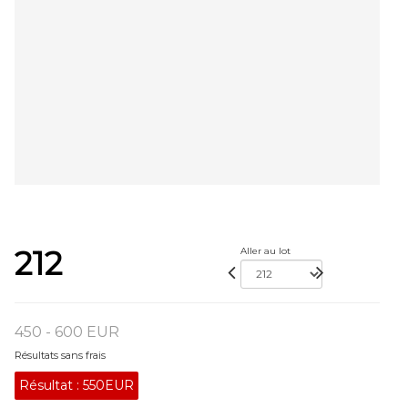
212
Aller au lot
450 - 600 EUR
Résultats sans frais
Résultat :
550EUR