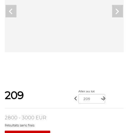
209
Aller au lot
2800 - 3000 EUR
Résultats sans frais