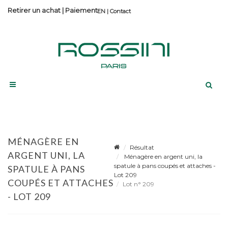
Retirer un achat
|
Paiement
Contact
MÉNAGÈRE EN
Résultat
ARGENT UNI, LA
Ménagère en argent uni, la
spatule à pans coupés et attaches -
SPATULE À PANS
Lot 209
COUPÉS ET ATTACHES
Lot n° 209
- LOT 209