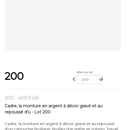
200
Aller au lot
300 - 400 EUR
Cadre, la monture en argent à décor gravé et au
repoussé d'u - Lot 200
Cadre, la monture en argent à décor gravé et au repoussé
d'un cartouche feuillagé, feuilles d'acanthe et volutes. Travail