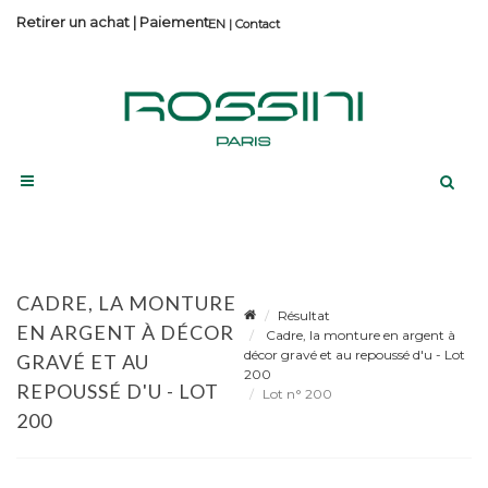
Retirer un achat
|
Paiement
Contact
CADRE, LA MONTURE
Résultat
EN ARGENT À DÉCOR
Cadre, la monture en argent à
décor gravé et au repoussé d'u - Lot
GRAVÉ ET AU
200
REPOUSSÉ D'U - LOT
Lot n° 200
200