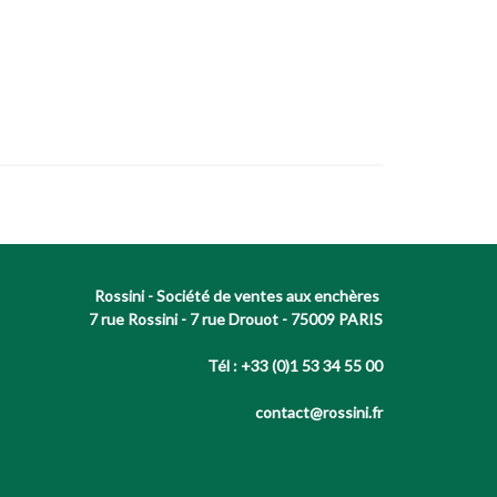
Rossini - Société de ventes aux enchères
7 rue Rossini - 7 rue Drouot - 75009 PARIS
Tél : +33 (0)1 53 34 55 00
contact@rossini.fr