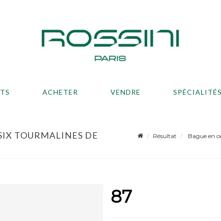
ATS
ACHETER
VENDRE
SPÉCIALITÉ
 SIX TOURMALINES DE
Résultat
Bague en or 
87