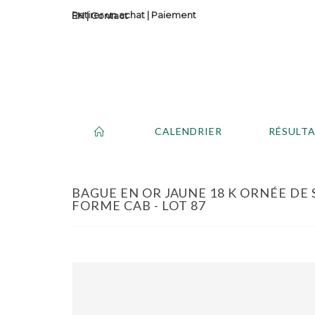
Retirer un achat
|
Paiement
Contact
CALENDRIER
RÉSULT
BAGUE EN OR JAUNE 18 K ORNÉE DE
FORME CAB - LOT 87