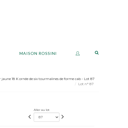
S
MAISON ROSSINI
jaune 18 K ornée de six tourmalines de forme cab - Lot 87
Lot n° 87
Aller au lot