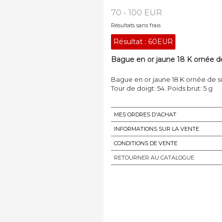
70 - 100 EUR
Résultats sans frais
Résultat :
60EUR
Bague en or jaune 18 K ornée de
Bague en or jaune 18 K ornée de si
Tour de doigt: 54. Poids brut: 5 g
MES ORDRES D'ACHAT
INFORMATIONS SUR LA VENTE
CONDITIONS DE VENTE
RETOURNER AU CATALOGUE