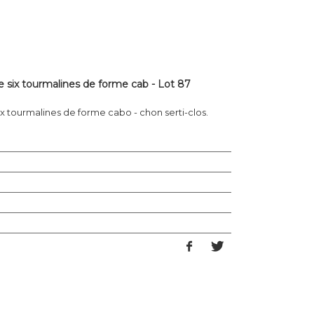
 six tourmalines de forme cab - Lot 87
x tourmalines de forme cabo - chon serti-clos.