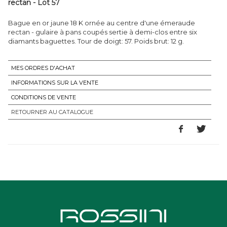
rectan - Lot 57
Bague en or jaune 18 K ornée au centre d'une émeraude
rectan - gulaire à pans coupés sertie à demi-clos entre six
diamants baguettes. Tour de doigt: 57. Poids brut: 12 g.
MES ORDRES D'ACHAT
INFORMATIONS SUR LA VENTE
CONDITIONS DE VENTE
RETOURNER AU CATALOGUE