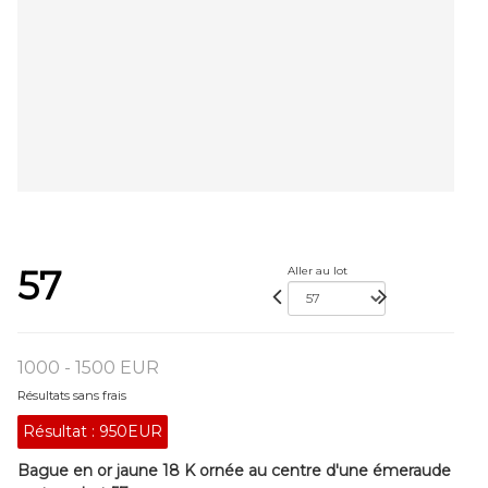
57
Aller au lot
1000 - 1500 EUR
Résultats sans frais
Résultat :
950EUR
Bague en or jaune 18 K ornée au centre d'une émeraude