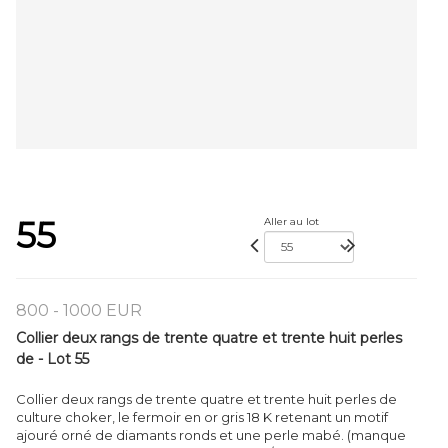
55
Aller au lot
800 - 1000 EUR
Collier deux rangs de trente quatre et trente huit perles
de - Lot 55
Collier deux rangs de trente quatre et trente huit perles de
culture choker, le fermoir en or gris 18 K retenant un motif
ajouré orné de diamants ronds et une perle mabé. (manque