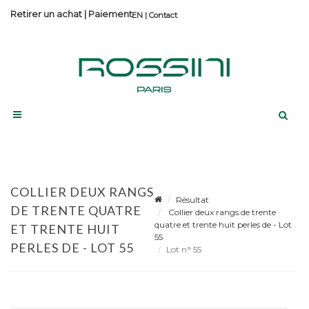
Retirer un achat
|
Paiement
Contact
COLLIER DEUX RANGS
Résultat
DE TRENTE QUATRE
Collier deux rangs de trente
quatre et trente huit perles de - Lot
ET TRENTE HUIT
55
PERLES DE - LOT 55
Lot n° 55