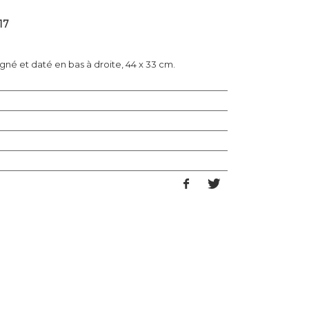
17
gné et daté en bas à droite, 44 x 33 cm.