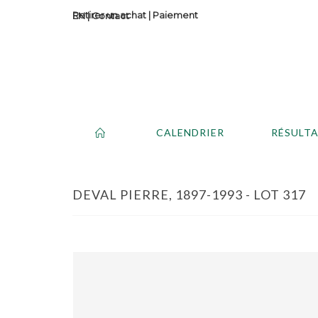
Retirer un achat
|
Paiement
Contact
CALENDRIER
RÉSULT
DEVAL PIERRE, 1897-1993 - LOT 317