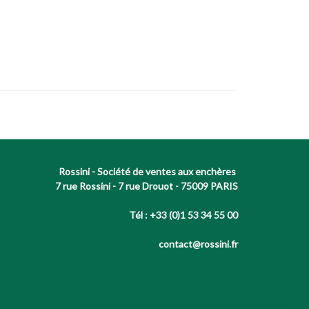
Rossini - Société de ventes aux enchères
7 rue Rossini - 7 rue Drouot - 75009 PARIS
Tél : +33 (0)1 53 34 55 00
contact@rossini.fr