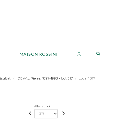
S
MAISON ROSSINI
ésultat
DEVAL Pierre, 1897-1993 - Lot 317
Lot n° 317
Aller au lot