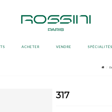
ATS
ACHETER
VENDRE
SPÉCIALITÉ
R
317