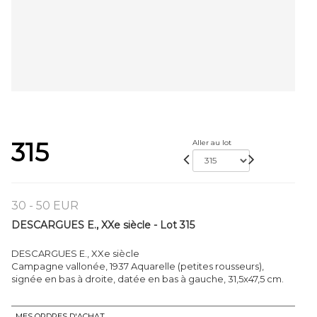
315
Aller au lot
30 - 50 EUR
DESCARGUES E., XXe siècle - Lot 315
DESCARGUES E., XXe siècle
Campagne vallonée, 1937 Aquarelle (petites rousseurs),
signée en bas à droite, datée en bas à gauche, 31,5x47,5 cm.
MES ORDRES D'ACHAT