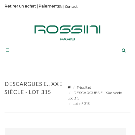
Retirer un achat
|
Paiement
Contact
DESCARGUES E., XXE
Résultat
SIÈCLE - LOT 315
DESCARGUES E., XXe siècle -
Lot 315
Lot n° 315