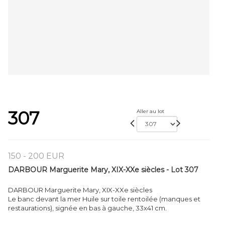
307
Aller au lot
150 - 200 EUR
DARBOUR Marguerite Mary, XIX-XXe siècles - Lot 307
DARBOUR Marguerite Mary, XIX-XXe siècles
Le banc devant la mer Huile sur toile rentoilée (manques et
restaurations), signée en bas à gauche, 33x41 cm.