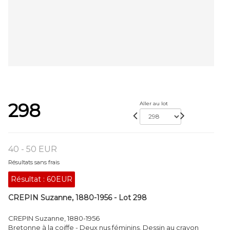
298
Aller au lot
40 - 50 EUR
Résultats sans frais
Résultat :
60EUR
CREPIN Suzanne, 1880-1956 - Lot 298
CREPIN Suzanne, 1880-1956
Bretonne à la coiffe - Deux nus féminins, Dessin au crayon