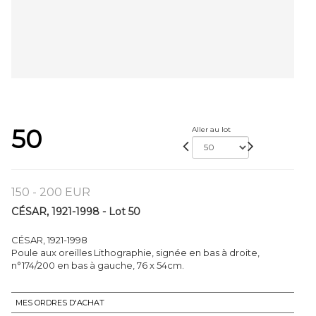
50
Aller au lot
150 - 200 EUR
CÉSAR, 1921-1998 - Lot 50
CÉSAR, 1921-1998
Poule aux oreilles Lithographie, signée en bas à droite,
n°174/200 en bas à gauche, 76 x 54cm.
MES ORDRES D'ACHAT