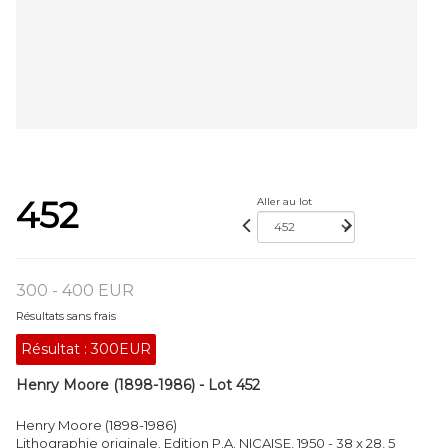
452
Aller au lot
300 - 400 EUR
Résultats sans frais
Résultat :
300EUR
Henry Moore (1898-1986) - Lot 452
Henry Moore (1898-1986)
Lithographie originale. Edition P.A. NICAISE, 1950 - 38 x 28, 5