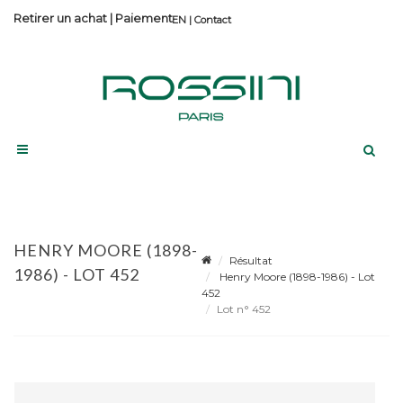
Retirer un achat
|
Paiement
Contact
HENRY MOORE (1898-
Résultat
1986) - LOT 452
Henry Moore (1898-1986) - Lot
452
Lot n° 452