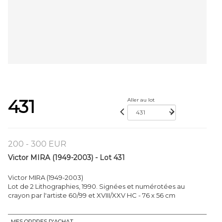
431
Aller au lot
200 - 300 EUR
Victor MIRA (1949-2003) - Lot 431
Victor MIRA (1949-2003)
Lot de 2 Lithographies, 1990. Signées et numérotées au
crayon par l'artiste 60/99 et XVIII/XXV HC - 76 x 56 cm
MES ORDRES D'ACHAT