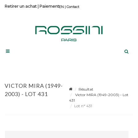
Retirer un achat
|
Paiement
Contact
VICTOR MIRA (1949-
Résultat
2003) - LOT 431
Victor MIRA (1949-2003) - Lot
431
Lot n° 431