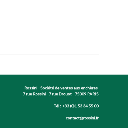
Rossini - Société de ventes aux enchères
7 rue Rossini - 7 rue Drouot - 75009 PARIS
Tél : +33 (0)1 53 34 55 00
contact@rossini.fr