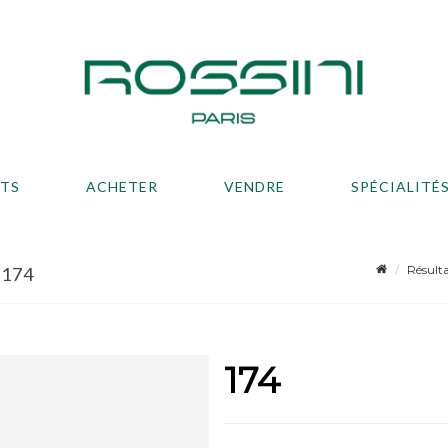
ATS
ACHETER
VENDRE
SPÉCIALITÉ
Résult
 174
174