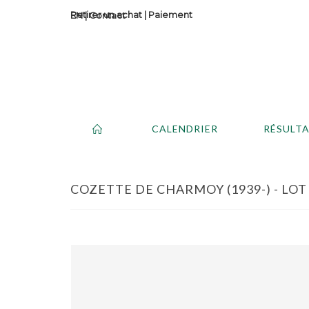
Retirer un achat
|
Paiement
Contact
CALENDRIER
RÉSULT
COZETTE DE CHARMOY (1939-) - LOT