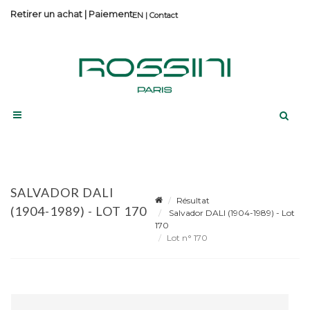
Retirer un achat
|
Paiement
Contact
SALVADOR DALI
Résultat
(1904-1989) - LOT 170
Salvador DALI (1904-1989) - Lot
170
Lot n° 170