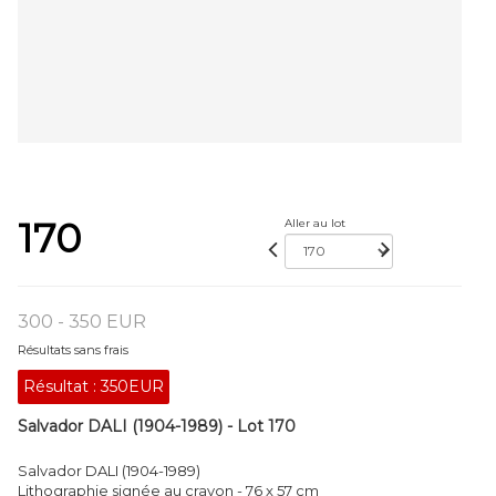
170
Aller au lot
300 - 350 EUR
Résultats sans frais
Résultat :
350EUR
Salvador DALI (1904-1989) - Lot 170
Salvador DALI (1904-1989)
Lithographie signée au crayon - 76 x 57 cm