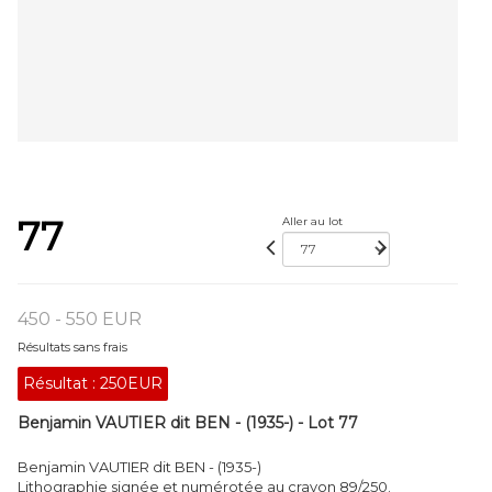
77
Aller au lot
450 - 550 EUR
Résultats sans frais
Résultat :
250EUR
Benjamin VAUTIER dit BEN - (1935-) - Lot 77
Benjamin VAUTIER dit BEN - (1935-)
Lithographie signée et numérotée au crayon 89/250.