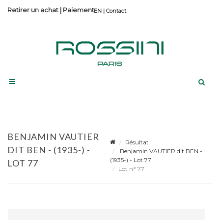
Retirer un achat
|
Paiement
Contact
BENJAMIN VAUTIER
Résultat
DIT BEN - (1935-) -
Benjamin VAUTIER dit BEN -
(1935-) - Lot 77
LOT 77
Lot n° 77