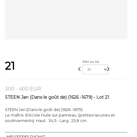
21
Aller au lot
300 - 400 EUR
STEEN Jan (Dans le goût de) (1626 -1679) - Lot 21
STEEN Jan (Dans le goût de) (1626 -1679)
Le maître d'école Huile sur panneau. (petites lacunes et
soulèvements). Haut.: 34,5 - Larg.: 25,8 cm.
MES ORDRES D'ACHAT