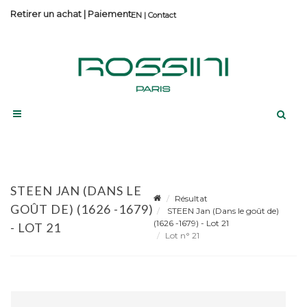
Retirer un achat
|
Paiement
Contact
STEEN JAN (DANS LE
Résultat
GOÛT DE) (1626 -1679)
STEEN Jan (Dans le goût de)
(1626 -1679) - Lot 21
- LOT 21
Lot n° 21