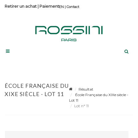
Retirer un achat
|
Paiement
Contact
ÉCOLE FRANÇAISE DU
Résultat
XIXE SIÈCLE - LOT 11
École Française du XIXe siècle -
Lot 11
Lot n° 11