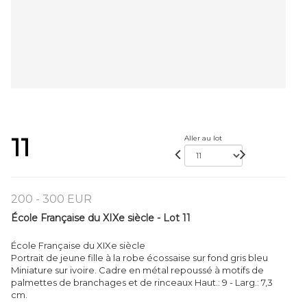
11
Aller au lot
200 - 300 EUR
École Française du XIXe siècle - Lot 11
École Française du XIXe siècle
Portrait de jeune fille à la robe écossaise sur fond gris bleu
Miniature sur ivoire. Cadre en métal repoussé à motifs de
palmettes de branchages et de rinceaux Haut.: 9 - Larg.: 7,3
cm.