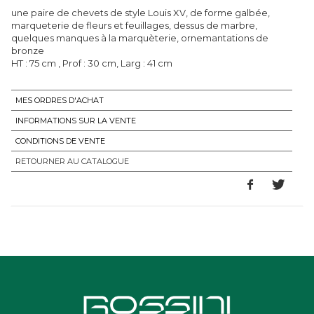
une paire de chevets de style Louis XV, de forme galbée,
marqueterie de fleurs et feuillages, dessus de marbre,
quelques manques à la marquèterie, ornemantations de
bronze
HT : 75 cm , Prof : 30 cm, Larg : 41 cm
MES ORDRES D'ACHAT
INFORMATIONS SUR LA VENTE
CONDITIONS DE VENTE
RETOURNER AU CATALOGUE