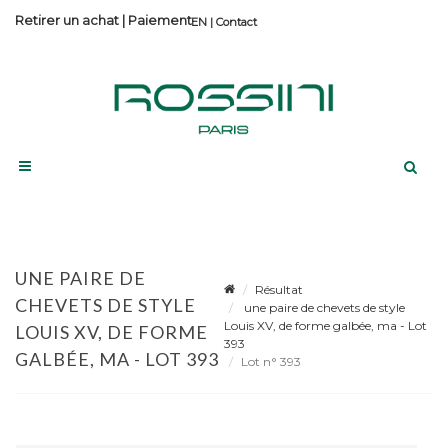
Retirer un achat
|
Paiement
Contact
UNE PAIRE DE
Résultat
CHEVETS DE STYLE
une paire de chevets de style
Louis XV, de forme galbée, ma - Lot
LOUIS XV, DE FORME
393
GALBÉE, MA - LOT 393
Lot n° 393