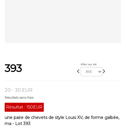
393
Aller au lot
20 - 30 EUR
Résultats sans frais
Résultat :
150EUR
une paire de chevets de style Louis XV, de forme galbée,
ma - Lot 393