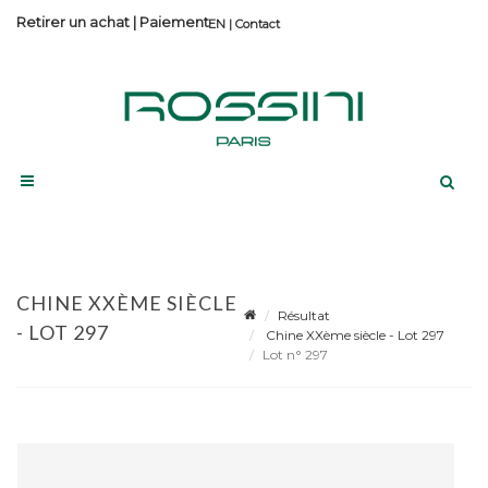
Retirer un achat
|
Paiement
Contact
CHINE XXÈME SIÈCLE
Résultat
- LOT 297
Chine XXème siècle - Lot 297
Lot n° 297