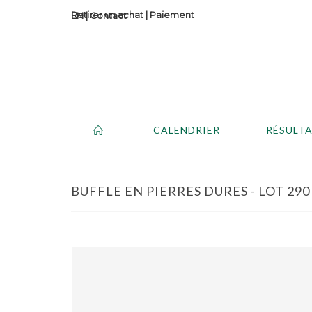
Retirer un achat
|
Paiement
Contact
CALENDRIER
RÉSULT
BUFFLE EN PIERRES DURES - LOT 290