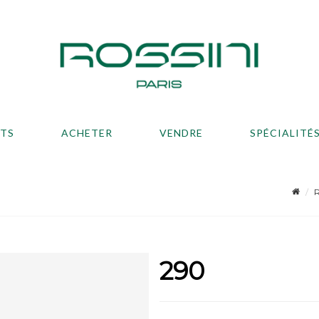
ATS
ACHETER
VENDRE
SPÉCIALITÉ
R
290