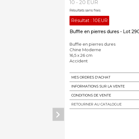
10 - 20 EUR
Résultats sans frais
Résultat :
10EUR
Buffle en pierres dures - Lot 29
Buffle en pierres dures
Chine Moderne
16,5 x 26 cm
Accident
MES ORDRES D'ACHAT
INFORMATIONS SUR LA VENTE
CONDITIONS DE VENTE
RETOURNER AU CATALOGUE