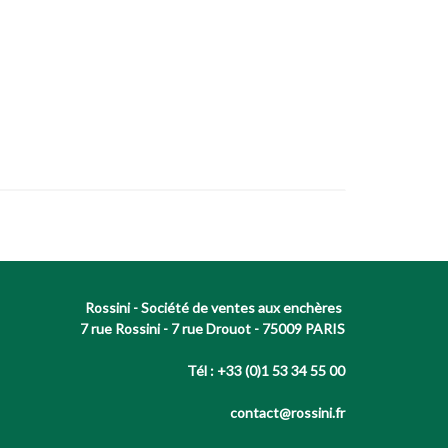
Rossini - Société de ventes aux enchères
7 rue Rossini - 7 rue Drouot - 75009 PARIS
Tél : +33 (0)1 53 34 55 00
contact@rossini.fr