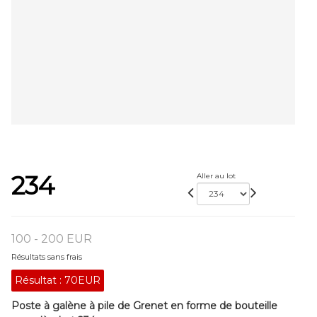
234
Aller au lot
100 - 200 EUR
Résultats sans frais
Résultat :
70EUR
Poste à galène à pile de Grenet en forme de bouteille