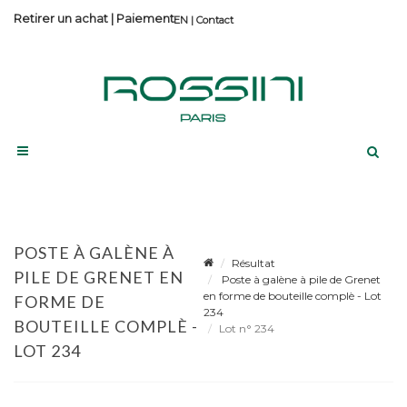
Retirer un achat
|
Paiement
Contact
POSTE À GALÈNE À
Résultat
PILE DE GRENET EN
Poste à galène à pile de Grenet
en forme de bouteille complè - Lot
FORME DE
234
BOUTEILLE COMPLÈ -
Lot n° 234
LOT 234