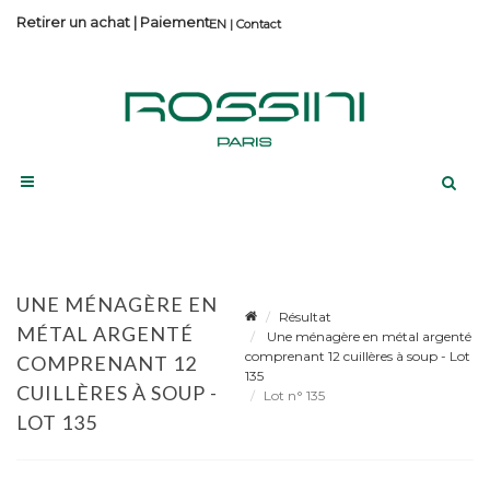
Retirer un achat
|
Paiement
Contact
UNE MÉNAGÈRE EN
Résultat
MÉTAL ARGENTÉ
Une ménagère en métal argenté
comprenant 12 cuillères à soup - Lot
COMPRENANT 12
135
CUILLÈRES À SOUP -
Lot n° 135
LOT 135