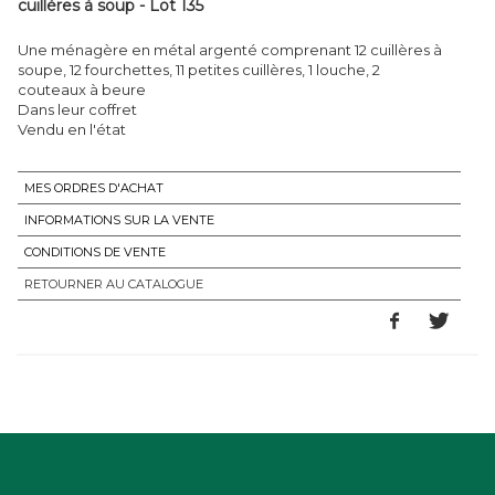
cuillères à soup - Lot 135
Une ménagère en métal argenté comprenant 12 cuillères à
soupe, 12 fourchettes, 11 petites cuillères, 1 louche, 2
couteaux à beure
Dans leur coffret
Vendu en l'état
MES ORDRES D'ACHAT
INFORMATIONS SUR LA VENTE
CONDITIONS DE VENTE
RETOURNER AU CATALOGUE