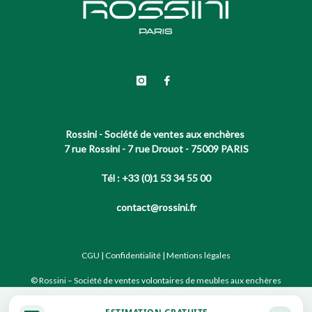
Rossini - Société de ventes aux enchères
7 rue Rossini - 7 rue Drouot - 75009 PARIS
Tél : +33 (0)1 53 34 55 00
contact@rossini.fr
CGU
|
Confidentialité
|
Mentions légales
© Rossini – Société de ventes volontaires de meubles aux enchères
publiques agréée sous le N°2002-066 RCS Paris B 428 867 089