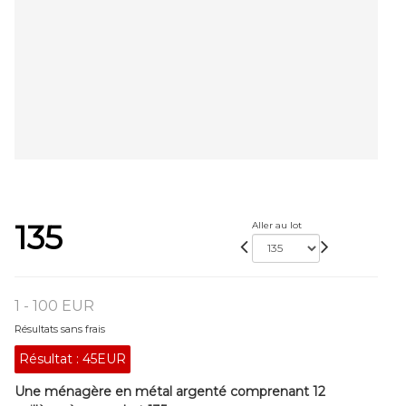
135
Aller au lot
1 - 100 EUR
Résultats sans frais
Résultat :
45EUR
Une ménagère en métal argenté comprenant 12