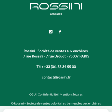
Rossini - Société de ventes aux enchères
7 rue Rossini - 7 rue Drouot - 75009 PARIS
Tél : +33 (0)1 53 34 55 00
contact@rossini.fr
CGU
|
Confidentialité
|
Mentions légales
© Rossini – Société de ventes volontaires de meubles aux enchères
publiques agréée sous le N°2002-066 RCS Paris B 428 867 089