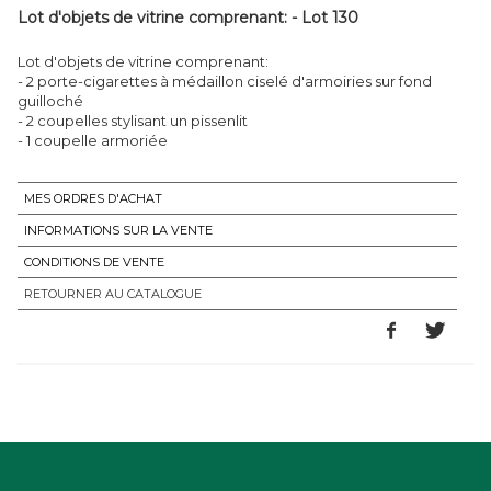
Lot d'objets de vitrine comprenant: - Lot 130
Lot d'objets de vitrine comprenant:
- 2 porte-cigarettes à médaillon ciselé d'armoiries sur fond
guilloché
- 2 coupelles stylisant un pissenlit
- 1 coupelle armoriée
MES ORDRES D'ACHAT
INFORMATIONS SUR LA VENTE
CONDITIONS DE VENTE
RETOURNER AU CATALOGUE