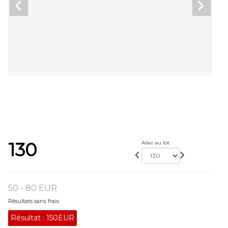
130
Aller au lot
50 - 80 EUR
Résultats sans frais
Résultat :
150EUR