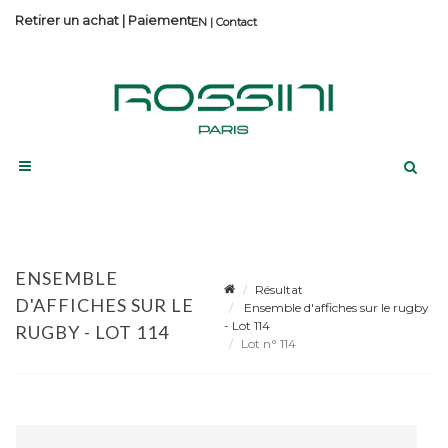
Retirer un achat
|
Paiement
Contact
ENSEMBLE
Résultat
D'AFFICHES SUR LE
Ensemble d'affiches sur le rugby
- Lot 114
RUGBY - LOT 114
Lot n° 114