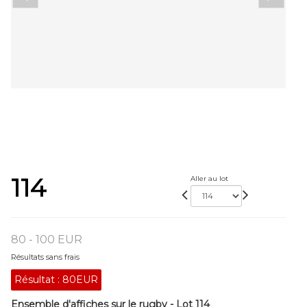
114
Aller au lot
80 - 100 EUR
Résultats sans frais
Résultat :
80EUR
Ensemble d'affiches sur le rugby - Lot 114