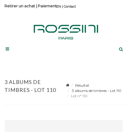
Retirer un achat
|
Paiement
Contact
3 ALBUMS DE
Résultat
TIMBRES - LOT 110
3 albums de timbres - Lot 110
Lot n° 110