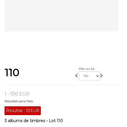
110
Aller au lot
1 - 100 EUR
Résultats sans frais
Résultat :
10EUR
3 albums de timbres - Lot 110