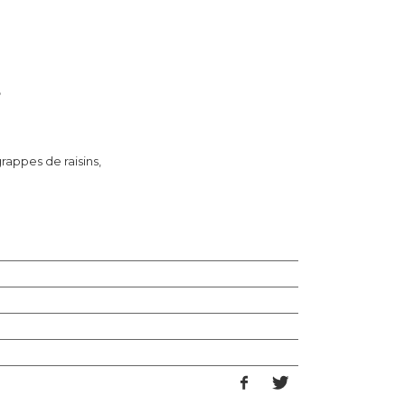
8
rappes de raisins,