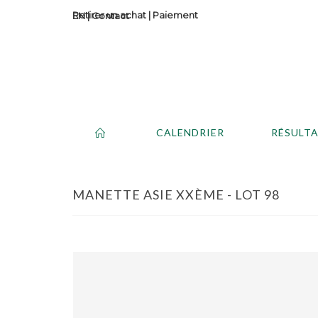
Retirer un achat
|
Paiement
Contact
CALENDRIER
RÉSULT
MANETTE ASIE XXÈME - LOT 98