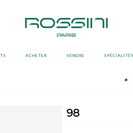
ATS
ACHETER
VENDRE
SPÉCIALITÉ
98