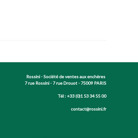
Rossini - Société de ventes aux enchères
7 rue Rossini - 7 rue Drouot - 75009 PARIS
Tél : +33 (0)1 53 34 55 00
contact@rossini.fr