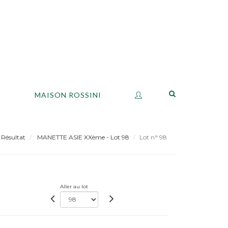
S
MAISON ROSSINI
Résultat
MANETTE ASIE XXème - Lot 98
Lot n° 98
Aller au lot