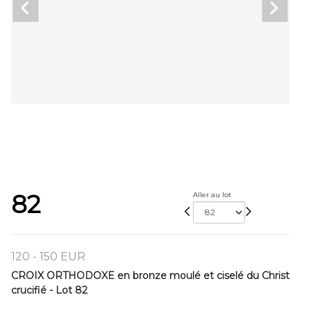
82
Aller au lot
120 - 150 EUR
CROIX ORTHODOXE en bronze moulé et ciselé du Christ
crucifié - Lot 82