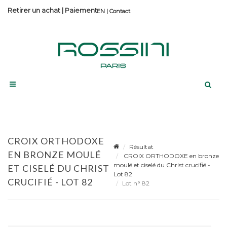
Retirer un achat
|
Paiement
Contact
CROIX ORTHODOXE
Résultat
EN BRONZE MOULÉ
CROIX ORTHODOXE en bronze
moulé et ciselé du Christ crucifié -
ET CISELÉ DU CHRIST
Lot 82
CRUCIFIÉ - LOT 82
Lot n° 82