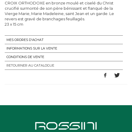
CROIX ORTHODOXE en bronze moulé et ciselé du Christ
crucifié surmonté de son père bénissant et flanqué de la
Vierge Marie, Marie Madeleine, saint Jean et un garde. Le
revers est gravé de branchages feuillagés.
23 x 15 cm
MES ORDRES D'ACHAT
INFORMATIONS SUR LA VENTE
CONDITIONS DE VENTE
RETOURNER AU CATALOGUE