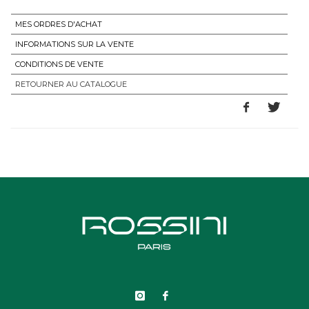
MES ORDRES D'ACHAT
INFORMATIONS SUR LA VENTE
CONDITIONS DE VENTE
RETOURNER AU CATALOGUE