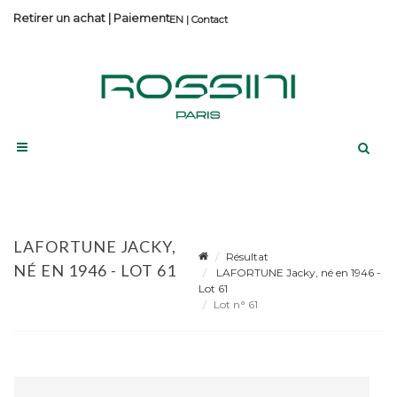
Retirer un achat
|
Paiement
Contact
LAFORTUNE JACKY,
Résultat
NÉ EN 1946 - LOT 61
LAFORTUNE Jacky, né en 1946 -
Lot 61
Lot n° 61