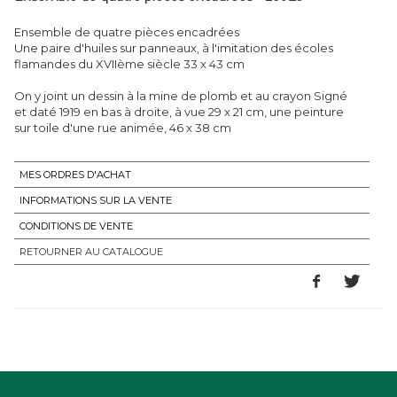
Ensemble de quatre pièces encadrées
Une paire d'huiles sur panneaux, à l'imitation des écoles
flamandes du XVIIème siècle 33 x 43 cm
On y joint un dessin à la mine de plomb et au crayon Signé
et daté 1919 en bas à droite, à vue 29 x 21 cm, une peinture
sur toile d'une rue animée, 46 x 38 cm
MES ORDRES D'ACHAT
INFORMATIONS SUR LA VENTE
CONDITIONS DE VENTE
RETOURNER AU CATALOGUE