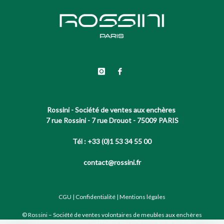
Rossini - Société de ventes aux enchères
7 rue Rossini - 7 rue Drouot - 75009 PARIS
Tél : +33 (0)1 53 34 55 00
contact@rossini.fr
CGU
|
Confidentialité
|
Mentions légales
© Rossini – Société de ventes volontaires de meubles aux enchères
publiques agréée sous le N°2002-066 RCS Paris B 428 867 089