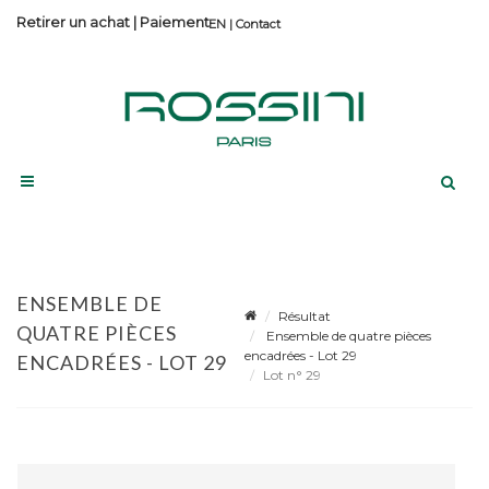
Retirer un achat
|
Paiement
Contact
ENSEMBLE DE
Résultat
QUATRE PIÈCES
Ensemble de quatre pièces
encadrées - Lot 29
ENCADRÉES - LOT 29
Lot n° 29