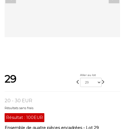
29
Aller au lot
20 - 30 EUR
Résultats sans frais
Résultat :
100EUR
Ensemble de quatre pièces encadrées - Lot 29