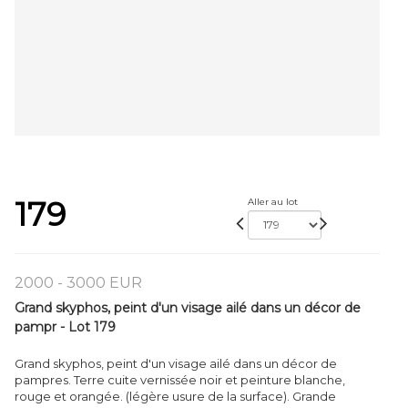
179
Aller au lot
2000 - 3000 EUR
Grand skyphos, peint d'un visage ailé dans un décor de
pampr - Lot 179
Grand skyphos, peint d'un visage ailé dans un décor de
pampres. Terre cuite vernissée noir et peinture blanche,
rouge et orangée. (légère usure de la surface). Grande