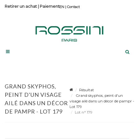
Retirer un achat
|
Paiement
Contact
GRAND SKYPHOS,
Résultat
PEINT D'UN VISAGE
Grand skyphos, peint d'un
visage ailé dans un décor de pampr -
AILÉ DANS UN DÉCOR
Lot 179
DE PAMPR - LOT 179
Lot n° 179