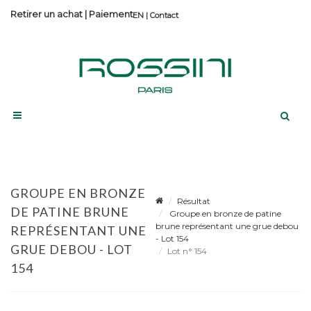
Retirer un achat
|
Paiement
Contact
GROUPE EN BRONZE
Résultat
DE PATINE BRUNE
Groupe en bronze de patine
brune représentant une grue debou
REPRÉSENTANT UNE
- Lot 154
GRUE DEBOU - LOT
Lot n° 154
154