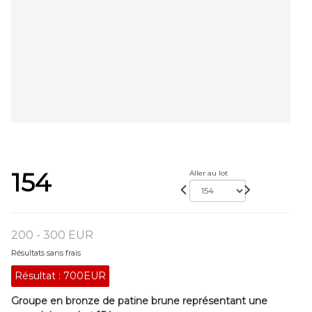
154
Aller au lot
200 - 300 EUR
Résultats sans frais
Résultat :
700EUR
Groupe en bronze de patine brune représentant une