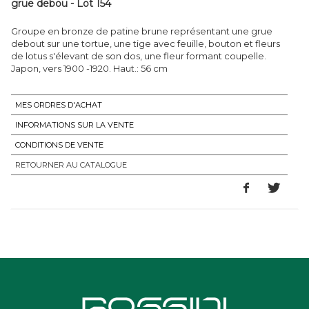
grue debou - Lot 154
Groupe en bronze de patine brune représentant une grue
debout sur une tortue, une tige avec feuille, bouton et fleurs
de lotus s'élevant de son dos, une fleur formant coupelle.
Japon, vers 1900 -1920. Haut.: 56 cm
MES ORDRES D'ACHAT
INFORMATIONS SUR LA VENTE
CONDITIONS DE VENTE
RETOURNER AU CATALOGUE