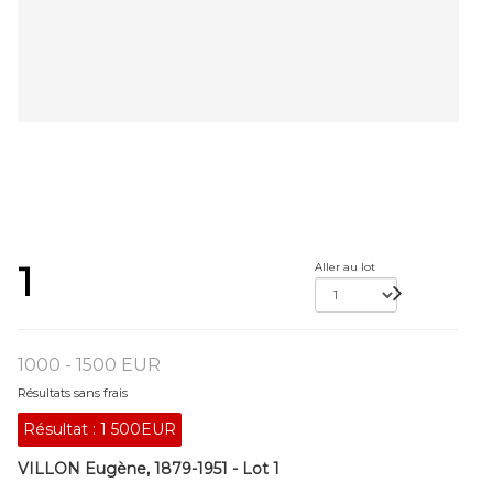
1
Aller au lot
1000 - 1500 EUR
Résultats sans frais
Résultat :
1 500EUR
VILLON Eugène, 1879-1951 - Lot 1