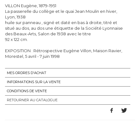
VILLON Eugène, 1879-1951
La passerelle du collège et le quai Jean Moulin en hiver,
Lyon, 1938
huile sur panneau , signé et daté en bas à droite, titré et
situé au dos, au dos une étiquette de la Société Lyonnaise
des Beaux-Arts, Salon de 1938 avec le titre
92 x 122 cm.
EXPOSITION : Rétrospective Eugène Villon, Maison Ravier,
Morestel, 5 avril - 7 juin 1998
MES ORDRES D'ACHAT
INFORMATIONS SUR LA VENTE
CONDITIONS DE VENTE
RETOURNER AU CATALOGUE