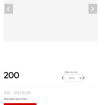
200
Aller au lot
100 - 200 EUR
Résultats sans frais