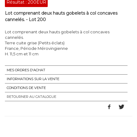
Résultat :
200EUR
Lot comprenant deux hauts gobelets à col concaves
cannelés. - Lot 200
Lot comprenant deux hauts gobelets à col concaves
cannelés.
Terre cuite grise (Petits éclats)
France, Période Mérovingienne
H. 11,5 cm et 11 cm
MES ORDRES D'ACHAT
INFORMATIONS SUR LA VENTE
CONDITIONS DE VENTE
RETOURNER AU CATALOGUE