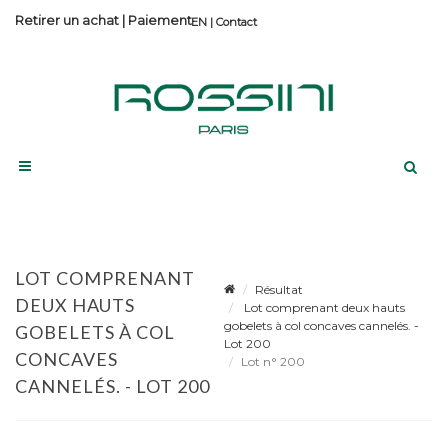
Retirer un achat
|
Paiement
Contact
LOT COMPRENANT
Résultat
DEUX HAUTS
Lot comprenant deux hauts
gobelets à col concaves cannelés. -
GOBELETS À COL
Lot 200
CONCAVES
Lot n° 200
CANNELÉS. - LOT 200