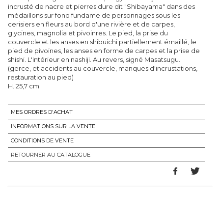
incrusté de nacre et pierres dure dit "Shibayama" dans des
médaillons sur fond fundame de personnages sous les
cerisiers en fleurs au bord d'une rivière et de carpes,
glycines, magnolia et pivoinres. Le pied, la prise du
couvercle et les anses en shibuichi partiellement émaillé, le
pied de pivoines, les anses en forme de carpes et la prise de
shishi. L'intérieur en nashiji. Au revers, signé Masatsugu.
(gerce, et accidents au couvercle, manques d'incrustations,
restauration au pied)
H. 25,7 cm
MES ORDRES D'ACHAT
INFORMATIONS SUR LA VENTE
CONDITIONS DE VENTE
RETOURNER AU CATALOGUE