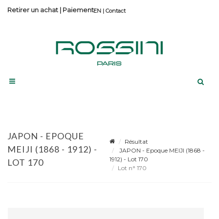
Retirer un achat
|
Paiement
Contact
JAPON - EPOQUE
Résultat
MEIJI (1868 - 1912) -
JAPON - Epoque MEIJI (1868 -
1912) - Lot 170
LOT 170
Lot n° 170