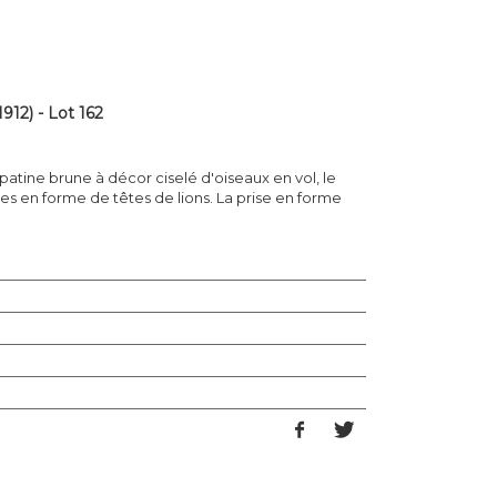
12) - Lot 162
atine brune à décor ciselé d'oiseaux en vol, le
es en forme de têtes de lions. La prise en forme