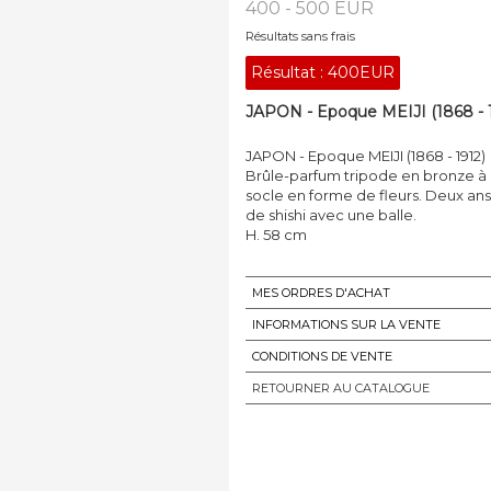
400 - 500 EUR
Résultats sans frais
Résultat :
400EUR
JAPON - Epoque MEIJI (1868 - 19
JAPON - Epoque MEIJI (1868 - 1912)
Brûle-parfum tripode en bronze à p
socle en forme de fleurs. Deux ans
de shishi avec une balle.
H. 58 cm
MES ORDRES D'ACHAT
INFORMATIONS SUR LA VENTE
CONDITIONS DE VENTE
RETOURNER AU CATALOGUE