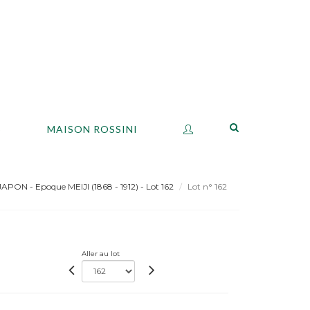
S
MAISON ROSSINI
APON - Epoque MEIJI (1868 - 1912) - Lot 162
Lot n° 162
Aller au lot