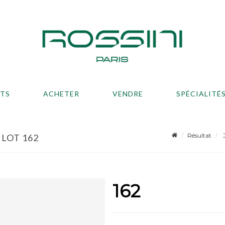
ATS
ACHETER
VENDRE
SPÉCIALITÉ
Résultat
J
- LOT 162
162