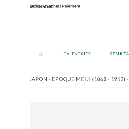
Retirer un achat
|
Paiement
Contact
CALENDRIER
RÉSULT
JAPON - EPOQUE MEIJI (1868 - 1912) 