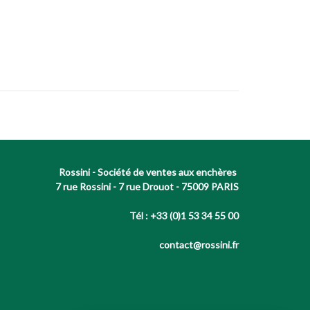
Rossini - Société de ventes aux enchères
7 rue Rossini - 7 rue Drouot - 75009 PARIS
Tél : +33 (0)1 53 34 55 00
contact@rossini.fr