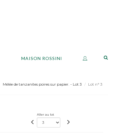
S
MAISON ROSSINI
Mélée de tanzanites poires sur papier. - Lot 3
Lot n° 3
Aller au lot