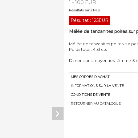
1 - 100 EUR
Résultats sans frais
Résultat :
125EUR
Mélée de tanzanites poires sur p
Mélée de tanzanites poires sur pap
Poids total : 4.31 cts
Dimensions moyennes : 5 mm x 3
MES ORDRES D'ACHAT
INFORMATIONS SUR LA VENTE
CONDITIONS DE VENTE
RETOURNER AU CATALOGUE