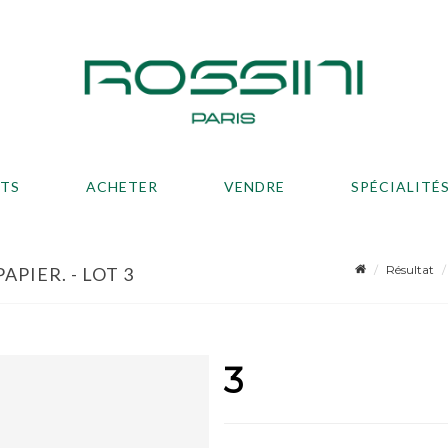
ATS
ACHETER
VENDRE
SPÉCIALITÉ
Résultat
PIER. - LOT 3
3