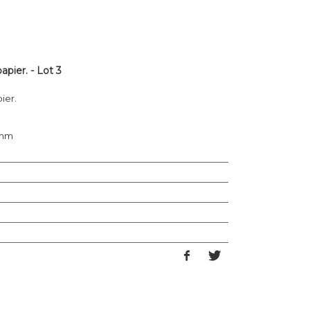
apier. - Lot 3
ier.
 mm