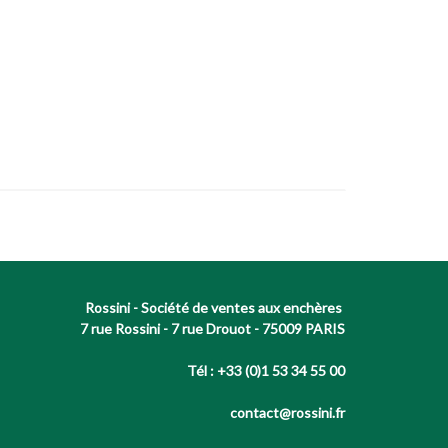
Rossini - Société de ventes aux enchères
7 rue Rossini - 7 rue Drouot - 75009 PARIS
Tél : +33 (0)1 53 34 55 00
contact@rossini.fr