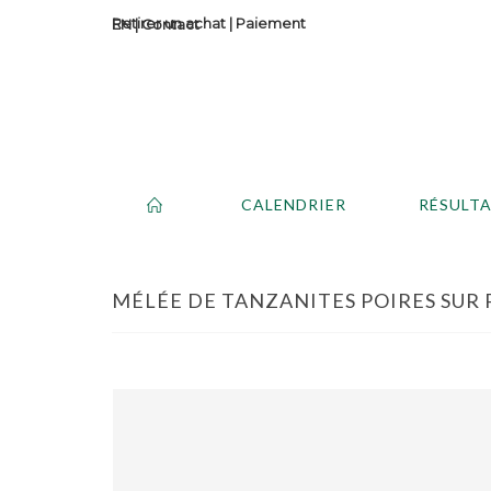
Retirer un achat
|
Paiement
Contact
CALENDRIER
RÉSULT
MÉLÉE DE TANZANITES POIRES SUR PA