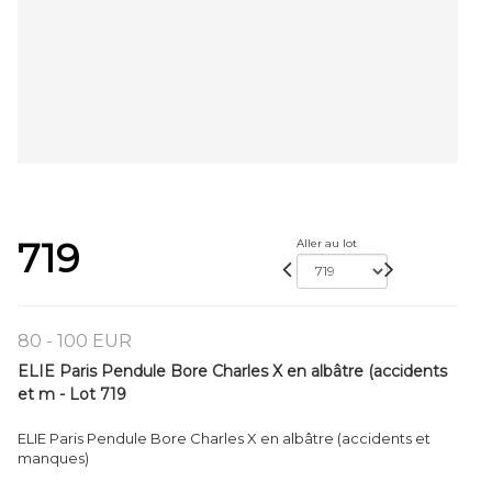
719
Aller au lot
80 - 100 EUR
ELIE Paris Pendule Bore Charles X en albâtre (accidents
et m - Lot 719
ELIE Paris Pendule Bore Charles X en albâtre (accidents et
manques)